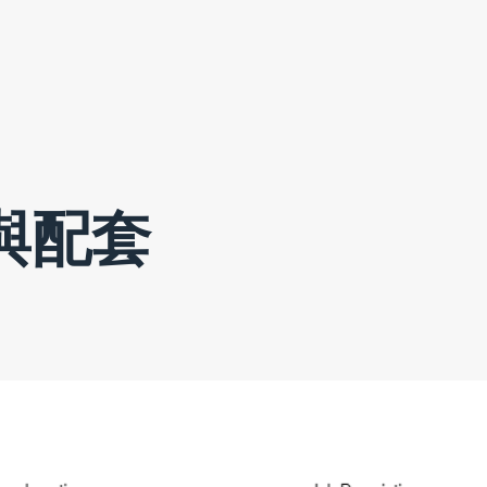
首頁
業務
資訊
與配套